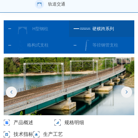
轨道交通
H型钢柱
硬横跨系列
格构式支柱
等径钢管支柱
产品概述
规格明细
技术指标
生产工艺