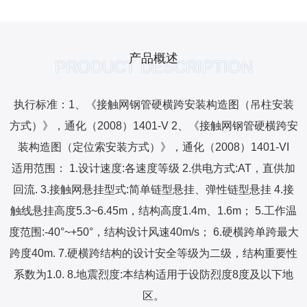
产品概述
PRODUCT DESCRIPTION
执行标准：
1、《接触网钢管硬横跨安装构造图（吊柱安装
方式）》，通化（2008）1401-V 2、《接触网钢管硬横跨安
装构造图（定位索安装方式）》，通化（2008）1401-VI
适用范围：
1.设计速度:各速度等级 2.供电方式:AT，直供加
回流. 3.接触网悬挂型式:简单链型悬挂、弹性链型悬挂 4.接
触线悬挂高度5.3~6.45m，结构高度1.4m、1.6m； 5.工作温
度范围:-40°~+50°，结构设计风速40m/s； 6.硬横跨单跨最大
跨度40m. 7.硬横跨结构的设计安全等级为二级，结构重要性
系数为1.0. 8.地震烈度:本结构适用于设防烈度8度及以下地
区。